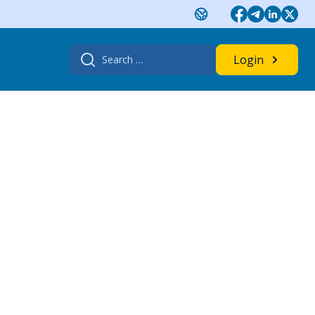
Search
Login
for: