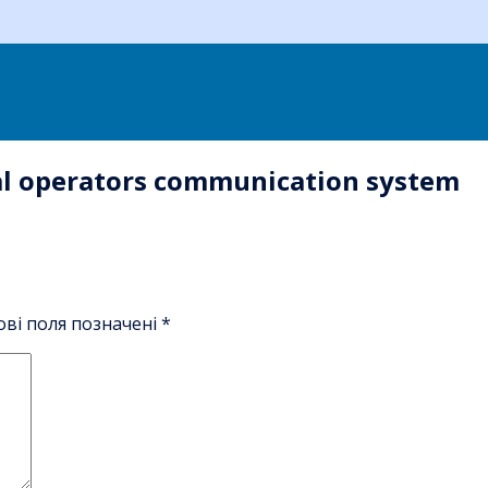
al operators communication system
ові поля позначені
*