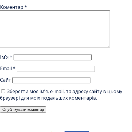
Коментар
*
Ім'я
*
Email
*
Сайт
Зберегти моє ім'я, e-mail, та адресу сайту в цьому
браузері для моїх подальших коментарів.