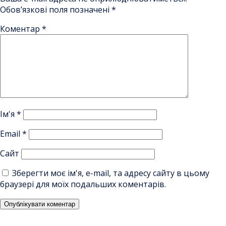
Обов’язкові поля позначені
*
Коментар
*
Ім'я
*
Email
*
Сайт
Зберегти моє ім'я, e-mail, та адресу сайту в цьому
браузері для моїх подальших коментарів.