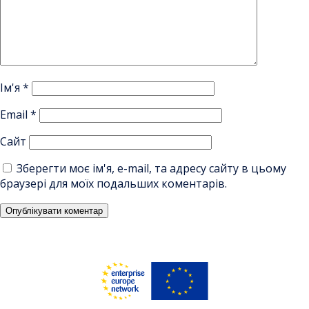
Ім'я
*
Email
*
Сайт
Зберегти моє ім'я, e-mail, та адресу сайту в цьому
браузері для моїх подальших коментарів.