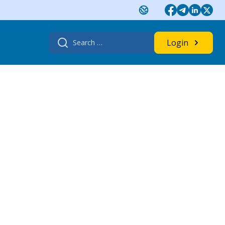
Search
Login
for: