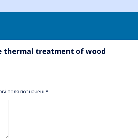
e thermal treatment of wood
ові поля позначені
*