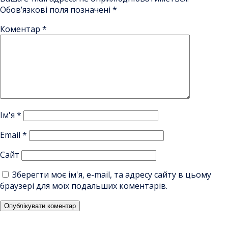
Обов’язкові поля позначені
*
Коментар
*
Ім'я
*
Email
*
Сайт
Зберегти моє ім'я, e-mail, та адресу сайту в цьому
браузері для моїх подальших коментарів.