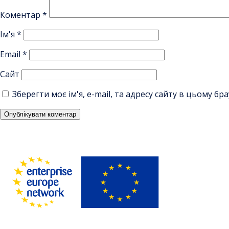
Коментар
*
Ім'я
*
Email
*
Сайт
Зберегти моє ім'я, e-mail, та адресу сайту в цьому б