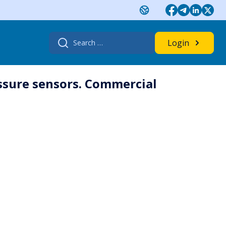
Search
Login
for:
ssure sensors. Commercial