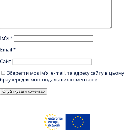
Ім'я
*
Email
*
Сайт
Зберегти моє ім'я, e-mail, та адресу сайту в цьому
браузері для моїх подальших коментарів.