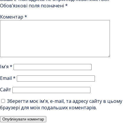
Обов’язкові поля позначені
*
Коментар
*
Ім'я
*
Email
*
Сайт
Зберегти моє ім'я, e-mail, та адресу сайту в цьому
браузері для моїх подальших коментарів.