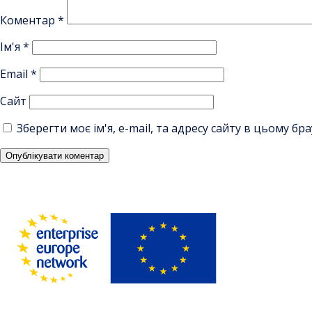
Коментар
*
Ім'я
*
Email
*
Сайт
Зберегти моє ім'я, e-mail, та адресу сайту в цьому б