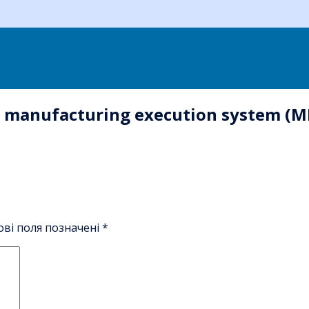
de manufacturing execution system (
ові поля позначені
*