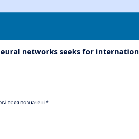
eural networks seeks for internation
ові поля позначені
*