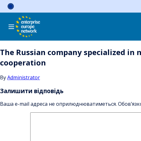
Skip
to
content
The Russian company specialized in n
cooperation
By
Administrator
Залишити відповідь
Ваша e-mail адреса не оприлюднюватиметься.
Обов’язк