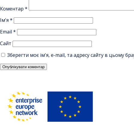
Коментар
*
Ім'я
*
Email
*
Сайт
Зберегти моє ім'я, e-mail, та адресу сайту в цьому б