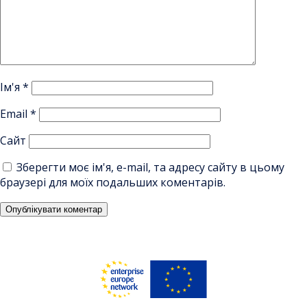
Ім'я
*
Email
*
Сайт
Зберегти моє ім'я, e-mail, та адресу сайту в цьому
браузері для моїх подальших коментарів.