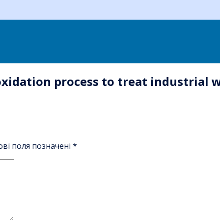
xidation process to treat industrial
ові поля позначені
*