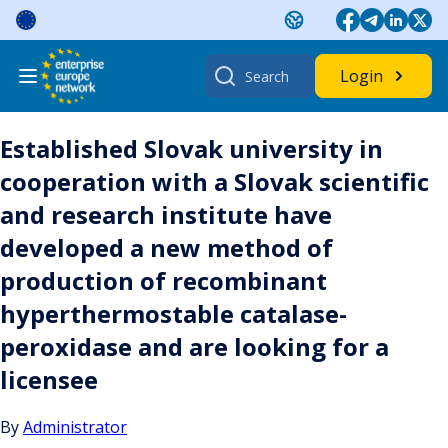
Skip
to
content
Search
Login
for:
Established Slovak university in
cooperation with a Slovak scientific
and research institute have
developed a new method of
production of recombinant
hyperthermostable catalase-
peroxidase and are looking for a
licensee
By
Administrator