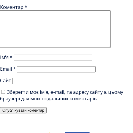
Коментар
*
Ім'я
*
Email
*
Сайт
Зберегти моє ім'я, e-mail, та адресу сайту в цьому
браузері для моїх подальших коментарів.