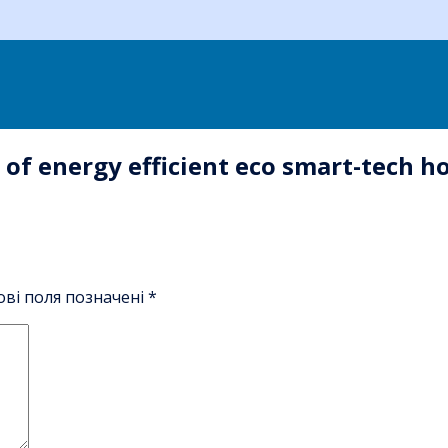
 of energy efficient eco smart-tech h
ові поля позначені
*