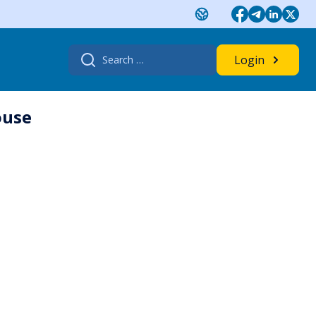
Search
Login
for:
ouse