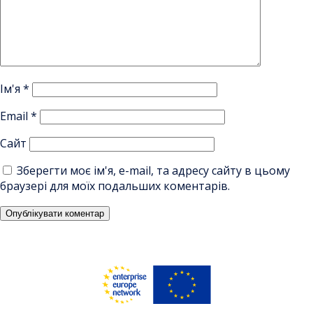
Ім'я
*
Email
*
Сайт
Зберегти моє ім'я, e-mail, та адресу сайту в цьому
браузері для моїх подальших коментарів.