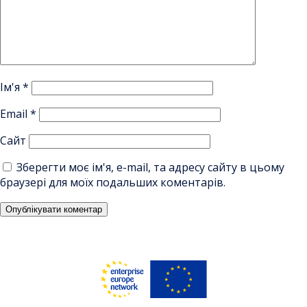
Ім'я
*
Email
*
Сайт
Зберегти моє ім'я, e-mail, та адресу сайту в цьому
браузері для моїх подальших коментарів.