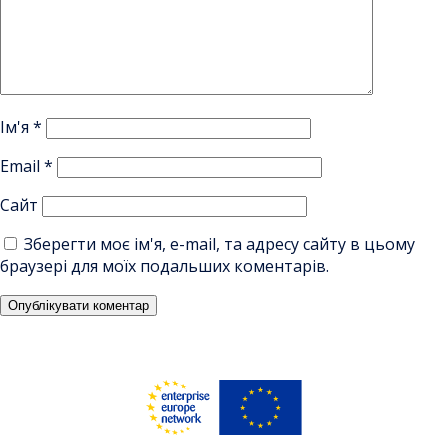
Ім'я
*
Email
*
Сайт
Зберегти моє ім'я, e-mail, та адресу сайту в цьому
браузері для моїх подальших коментарів.