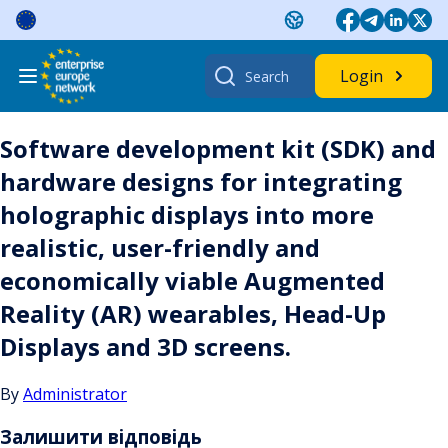
Skip
to
content
Search
Login
for:
Software development kit (SDK) and
hardware designs for integrating
holographic displays into more
realistic, user-friendly and
economically viable Augmented
Reality (AR) wearables, Head-Up
Displays and 3D screens.
By
Administrator
Залишити відповідь