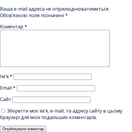
Ваша e-mail адреса не оприлюднюватиметься.
Обов’язкові поля позначені
*
Коментар
*
Ім'я
*
Email
*
Сайт
Зберегти моє ім'я, e-mail, та адресу сайту в цьому
браузері для моїх подальших коментарів.