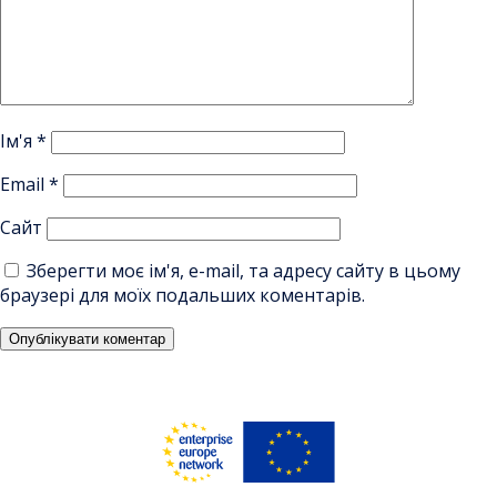
Ім'я
*
Email
*
Сайт
Зберегти моє ім'я, e-mail, та адресу сайту в цьому
браузері для моїх подальших коментарів.