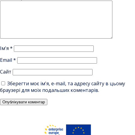
Ім'я
*
Email
*
Сайт
Зберегти моє ім'я, e-mail, та адресу сайту в цьому
браузері для моїх подальших коментарів.