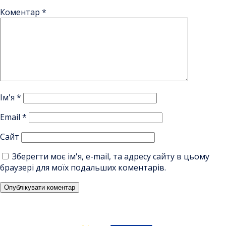
Коментар
*
Ім'я
*
Email
*
Сайт
Зберегти моє ім'я, e-mail, та адресу сайту в цьому
браузері для моїх подальших коментарів.