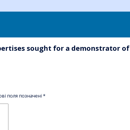
ertises sought for a demonstrator of
ові поля позначені
*