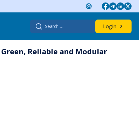
Search
Login
for:
 Green, Reliable and Modular