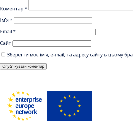
Коментар
*
Ім'я
*
Email
*
Сайт
Зберегти моє ім'я, e-mail, та адресу сайту в цьому б