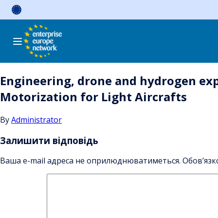
Skip
to
content
Engineering, drone and hydrogen exp
Motorization for Light Aircrafts
By
Administrator
Залишити відповідь
Ваша e-mail адреса не оприлюднюватиметься.
Обов’язк