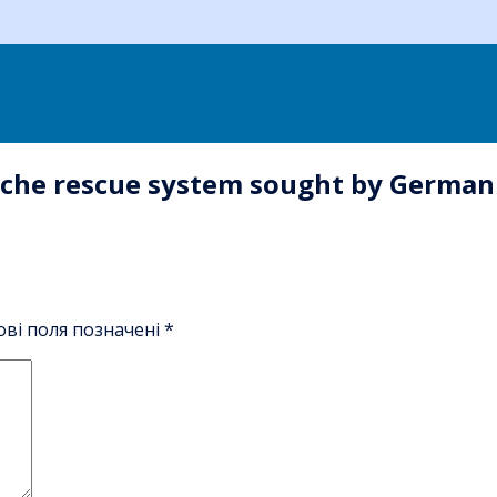
che rescue system sought by German 
ові поля позначені
*