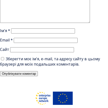
Ім'я
*
Email
*
Сайт
Зберегти моє ім'я, e-mail, та адресу сайту в цьому
браузері для моїх подальших коментарів.