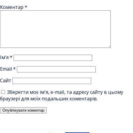
Коментар
*
Ім'я
*
Email
*
Сайт
Зберегти моє ім'я, e-mail, та адресу сайту в цьому
браузері для моїх подальших коментарів.