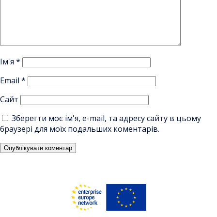
Ім'я
*
Email
*
Сайт
Зберегти моє ім'я, e-mail, та адресу сайту в цьому
браузері для моїх подальших коментарів.