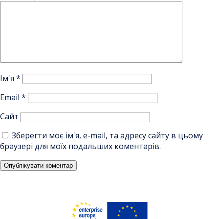
Ім'я
*
Email
*
Сайт
Зберегти моє ім'я, e-mail, та адресу сайту в цьому
браузері для моїх подальших коментарів.