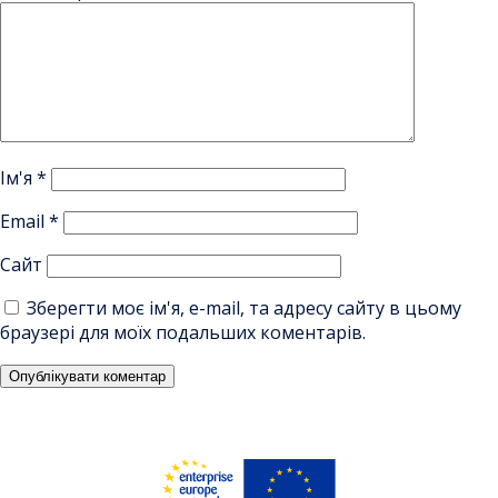
Ім'я
*
Email
*
Сайт
Зберегти моє ім'я, e-mail, та адресу сайту в цьому
браузері для моїх подальших коментарів.