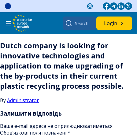
Skip
to
content
Search
Login
for:
Dutch company is looking for
innovative technologies and
application to make upgrading of
the by-products in their current
plastic recycling process possible.
By
Administrator
Залишити відповідь
Ваша e-mail адреса не оприлюднюватиметься.
Обов’язкові поля позначені
*