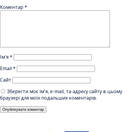
Коментар
*
Ім'я
*
Email
*
Сайт
Зберегти моє ім'я, e-mail, та адресу сайту в цьому
браузері для моїх подальших коментарів.