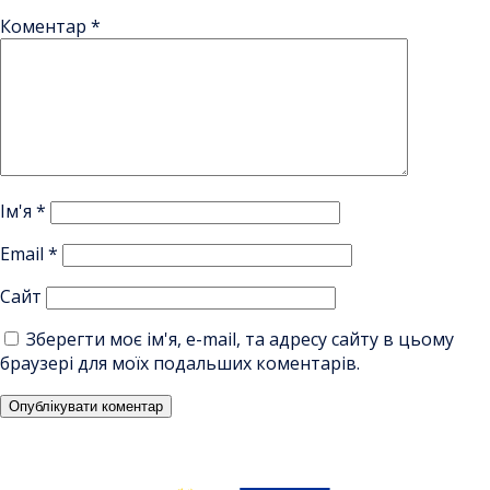
Коментар
*
Ім'я
*
Email
*
Сайт
Зберегти моє ім'я, e-mail, та адресу сайту в цьому
браузері для моїх подальших коментарів.