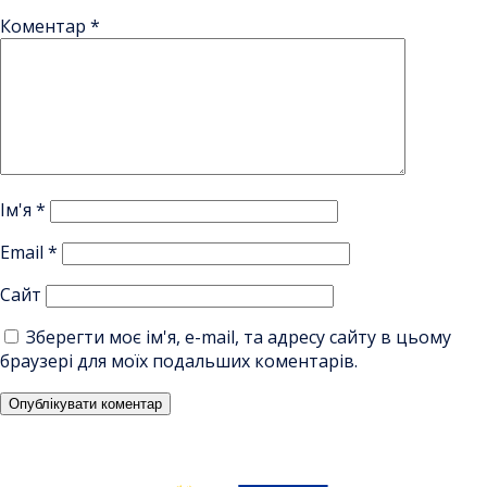
Коментар
*
Ім'я
*
Email
*
Сайт
Зберегти моє ім'я, e-mail, та адресу сайту в цьому
браузері для моїх подальших коментарів.