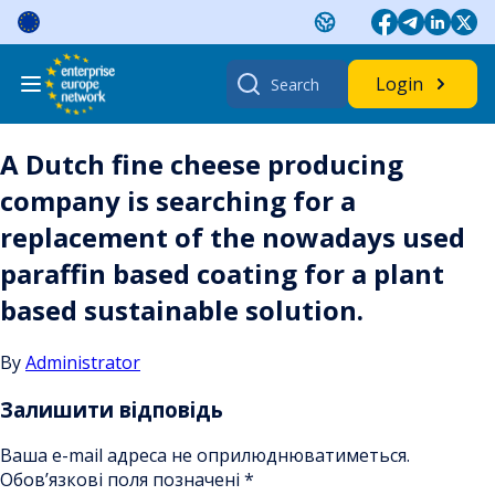
Skip
to
content
Search
Login
for:
A Dutch fine cheese producing
company is searching for a
replacement of the nowadays used
paraffin based coating for a plant
based sustainable solution.
By
Administrator
Залишити відповідь
Ваша e-mail адреса не оприлюднюватиметься.
Обов’язкові поля позначені
*